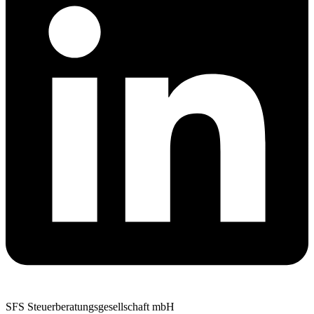
SFS Steuerberatungsgesellschaft mbH