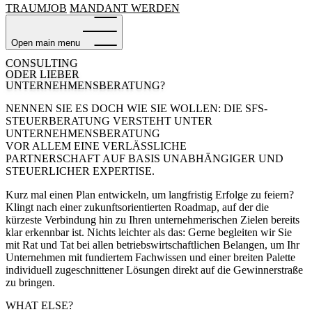
TRAUMJOB
MANDANT WERDEN
Open main menu
CONSULTING
ODER LIEBER
UNTERNEHMENSBERATUNG?
NENNEN SIE ES DOCH WIE SIE WOLLEN: DIE SFS-
STEUERBERATUNG VERSTEHT UNTER
UNTERNEHMENSBERATUNG
VOR ALLEM EINE VERLÄSSLICHE
PARTNERSCHAFT
AUF BASIS UNABHÄNGIGER UND
STEUERLICHER EXPERTISE.
Kurz mal einen Plan entwickeln, um langfristig Erfolge zu feiern?
Klingt nach einer zukunftsorientierten Roadmap, auf der die
kürzeste Verbindung hin zu Ihren unternehmerischen Zielen bereits
klar erkennbar ist. Nichts leichter als das: Gerne begleiten wir Sie
mit Rat und Tat bei allen betriebswirtschaftlichen Belangen, um Ihr
Unternehmen mit fundiertem Fachwissen und einer breiten Palette
individuell zugeschnittener Lösungen direkt auf die Gewinnerstraße
zu bringen.
WHAT ELSE?