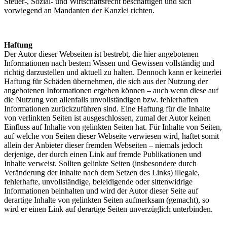
Steuer-, Sozial- und Wirtschaftsrecht beschäftigen und sich
vorwiegend an Mandanten der Kanzlei richten.
Haftung
Der Autor dieser Webseiten ist bestrebt, die hier angebotenen
Informationen nach bestem Wissen und Gewissen vollständig und
richtig darzustellen und aktuell zu halten. Dennoch kann er keinerlei
Haftung für Schäden übernehmen, die sich aus der Nutzung der
angebotenen Informationen ergeben können – auch wenn diese auf
die Nutzung von allenfalls unvollständigen bzw. fehlerhaften
Informationen zurückzuführen sind. Eine Haftung für die Inhalte
von verlinkten Seiten ist ausgeschlossen, zumal der Autor keinen
Einfluss auf Inhalte von gelinkten Seiten hat. Für Inhalte von Seiten,
auf welche von Seiten dieser Webseite verwiesen wird, haftet somit
allein der Anbieter dieser fremden Webseiten – niemals jedoch
derjenige, der durch einen Link auf fremde Publikationen und
Inhalte verweist. Sollten gelinkte Seiten (insbesondere durch
Veränderung der Inhalte nach dem Setzen des Links) illegale,
fehlerhafte, unvollständige, beleidigende oder sittenwidrige
Informationen beinhalten und wird der Autor dieser Seite auf
derartige Inhalte von gelinkten Seiten aufmerksam (gemacht), so
wird er einen Link auf derartige Seiten unverzüglich unterbinden.