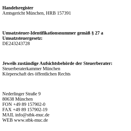
Handelsregister
Amtsgericht München, HRB 157391
Umsatzsteuer-Identifikationsnummer gemäß § 27 a
Umsatzsteuergesetz:
DE243243728
Jeweils zuständige Aufsichtsbehörde der Steuerberater:
Steuerberaterkammer München
Körperschaft des öffentlichen Rechts
Nederlinger Straße 9
80638 München
FON +49 89 157902-0
FAX +49 89 157902-19
MAIL info@stbk-muc.de
WEB www.stbk-muc.de